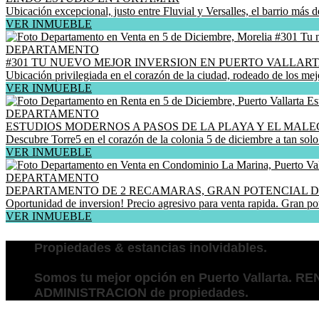
Ubicación excepcional, justo entre Fluvial y Versalles, el barrio más 
VER INMUEBLE
DEPARTAMENTO
#301 TU NUEVO MEJOR INVERSION EN PUERTO VALLART
Ubicación privilegiada en el corazón de la ciudad, rodeado de los mejore
VER INMUEBLE
DEPARTAMENTO
ESTUDIOS MODERNOS A PASOS DE LA PLAYA Y EL MAL
Descubre Torre5 en el corazón de la colonia 5 de diciembre a tan solo 
VER INMUEBLE
DEPARTAMENTO
DEPARTAMENTO DE 2 RECAMARAS, GRAN POTENCIAL D
Oportunidad de inversion! Precio agresivo para venta rapida. Gran p
VER INMUEBLE
Propiedades & estancias inolvidables.
Somos tu mejor opción en Puerto Vallarta. R
ADMINISTRACION de propiedades.