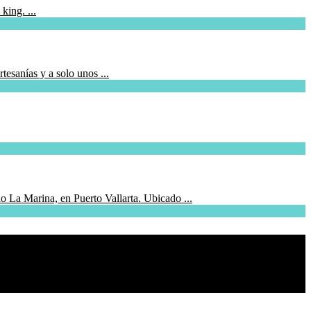
king. ...
tesanías y a solo unos ...
 La Marina, en Puerto Vallarta. Ubicado ...