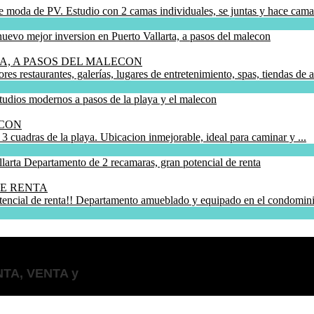
de moda de PV. Estudio con 2 camas individuales, se juntas y hace cama 
A, A PASOS DEL MALECON
s restaurantes, galerías, lugares de entretenimiento, spas, tiendas de ar
ECON
3 cuadras de la playa. Ubicacion inmejorable, ideal para caminar y ...
E RENTA
otencial de renta!! Departamento amueblado y equipado en el condominio
ENTA, VENTA y