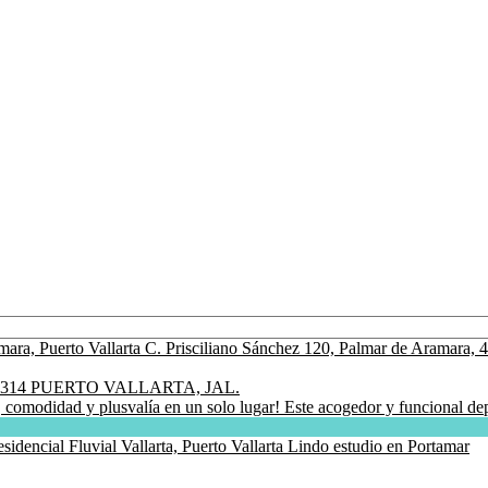
314 PUERTO VALLARTA, JAL.
idad y plusvalía en un solo lugar! Este acogedor y funcional depar