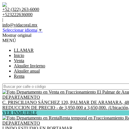
+52 (322) 263-6000
+523222636000
|
info@vidacoral.mx
Seleccionar idioma
▼
Mostrar original
MENÚ
LLAMAR
Inicio
Venta
Alquiler Invierno
Alquiler anual
Renta
DEPARTAMENTO
C. PRISCILIANO SÁNCHEZ 120, PALMAR DE ARAMARA, 48
REDUCCION DE PRECIO - de 3,950,000 a 3,650,000. ¡Ubicación, comod
VER INMUEBLE
DEPARTAMENTO
LINDO ESTUDIO EN PORTAMAR