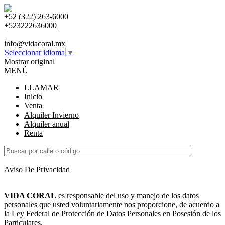
+52 (322) 263-6000
+523222636000
|
info@vidacoral.mx
Seleccionar idioma
▼
Mostrar original
MENÚ
LLAMAR
Inicio
Venta
Alquiler Invierno
Alquiler anual
Renta
Aviso De Privacidad
VIDA CORAL
es responsable del uso y manejo de los datos
personales que usted voluntariamente nos proporcione, de acuerdo a
la Ley Federal de Protección de Datos Personales en Posesión de los
Particulares.