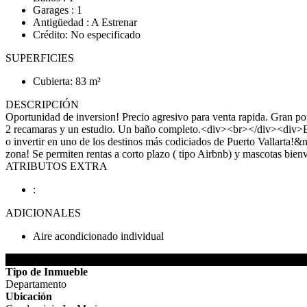
Garages : 1
Antigüedad : A Estrenar
Crédito: No especificado
SUPERFICIES
Cubierta: 83 m²
DESCRIPCIÓN
Oportunidad de inversion! Precio agresivo para venta rapida. Gran po
2 recamaras y un estudio. Un baño completo.<div><br></div><div>El c
o invertir en uno de los destinos más codiciados de Puerto Vallarta!
zona! Se permiten rentas a corto plazo ( tipo Airbnb) y mascotas b
ATRIBUTOS EXTRA
:
ADICIONALES
Aire acondicionado individual
DETALLES DEL INMUEBLE
Tipo de Inmueble
Departamento
Ubicación