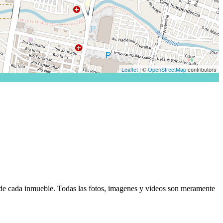
Leaflet
| ©
OpenStreetMap
contributors
d de cada inmueble. Todas las fotos, imagenes y videos son meramente