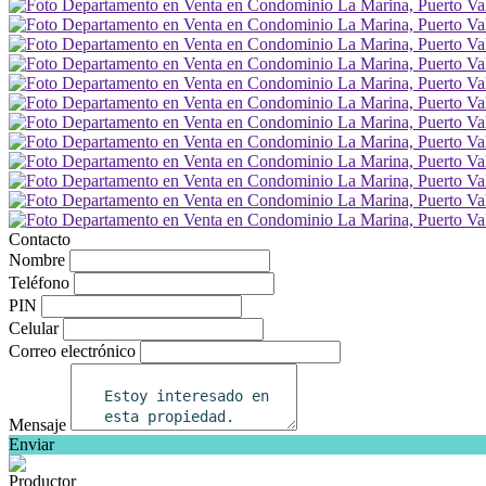
Contacto
Nombre
Teléfono
PIN
Celular
Correo electrónico
Mensaje
Enviar
Productor