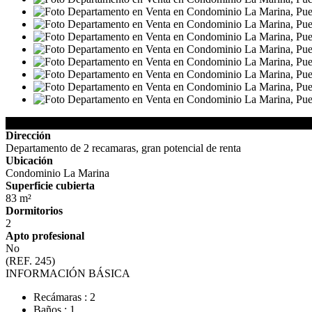
Detalles del Inmueble
Dirección
Departamento de 2 recamaras, gran potencial de renta
Ubicación
Condominio La Marina
Superficie cubierta
83 m²
Dormitorios
2
Apto profesional
No
(REF. 245)
INFORMACIÓN BÁSICA
Recámaras : 2
Baños : 1