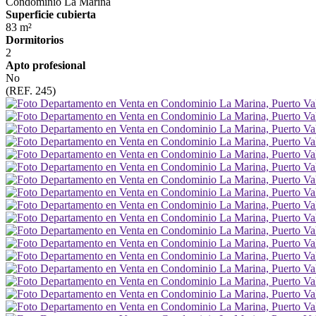
Condominio La Marina
Superficie cubierta
83 m²
Dormitorios
2
Apto profesional
No
(REF. 245)