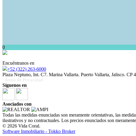
0
Encuéntranos en
+52 (322) 263-6000
Plaza Neptuno, Int. C7. Marina Vallarta. Puerto Vallarta, Jalisco. CP
· Aviso de Privacidad
Síguenos en
Asociados con
Todas las medidas enunciadas son meramente orientativas, las medidas
ilustrativos y no contractuales. Los precios enunciados son meramente 
© 2026 Vida Coral.
Software Inmobiliario - Tokko Broker