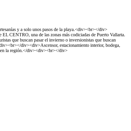
 artesanías y a solo unos pasos de la playa.<div><br></div>
l de EL CENTRO, una de las zonas más codiciadas de Puerto Vallarta.
tas que buscan pasar el invierno o inversionistas que buscan
<div><br></div><div>Ascensor, estacionamiento interior, bodega,
s en la región.</div><div><br></div>