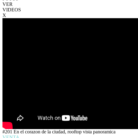
VER
VIDEOS
X
#201 En el corazon de la ciudad, rooftop vista panoramica
VENTA