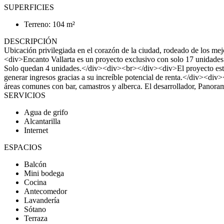
SUPERFICIES
Terreno: 104 m²
DESCRIPCIÓN
Ubicación privilegiada en el corazón de la ciudad, rodeado de los mejo
<div>Encanto Vallarta es un proyecto exclusivo con solo 17 unidades 
Solo quedan 4 unidades.</div><div><br></div><div>El proyecto está 
generar ingresos gracias a su increíble potencial de renta.</div><
áreas comunes con bar, camastros y alberca. El desarrollador, Panora
SERVICIOS
Agua de grifo
Alcantarilla
Internet
ESPACIOS
Balcón
Mini bodega
Cocina
Antecomedor
Lavandería
Sótano
Terraza