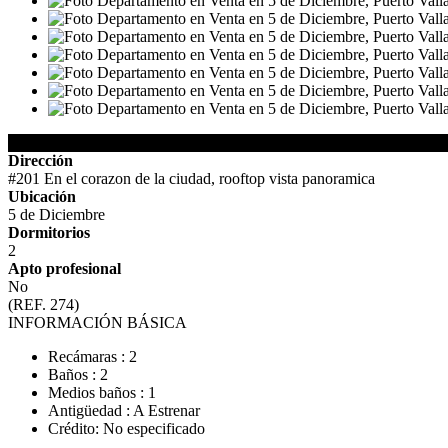
Detalles del Inmueble
Dirección
#201 En el corazon de la ciudad, rooftop vista panoramica
Ubicación
5 de Diciembre
Dormitorios
2
Apto profesional
No
(REF. 274)
INFORMACIÓN BÁSICA
Recámaras : 2
Baños : 2
Medios baños : 1
Antigüedad : A Estrenar
Crédito: No especificado