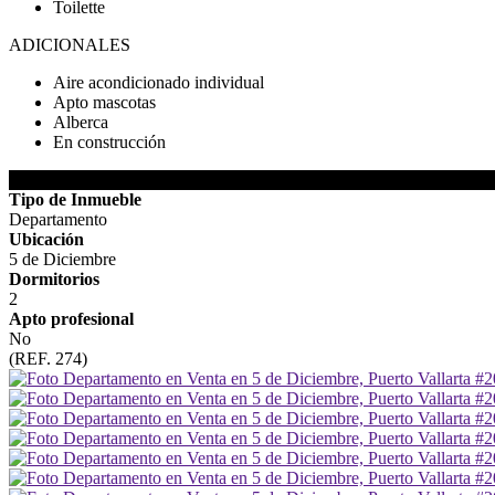
Toilette
ADICIONALES
Aire acondicionado individual
Apto mascotas
Alberca
En construcción
DETALLES DEL INMUEBLE
Tipo de Inmueble
Departamento
Ubicación
5 de Diciembre
Dormitorios
2
Apto profesional
No
(REF. 274)