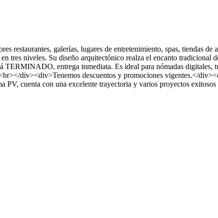
res restaurantes, galerías, lugares de entretenimiento, spas, tiendas de
en tres niveles. Su diseño arquitectónico realza el encanto tradiciona
TERMINADO, entrega inmediata. Es ideal para nómadas digitales, turis
div><br></div><div>Tenemos descuentos y promociones vigentes.</div>
ma PV, cuenta con una excelente trayectoria y varios proyectos exitoso