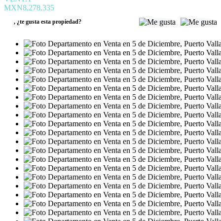
MXN8,278,335
,
¿te gusta esta propiedad?