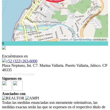
Leaflet
| ©
OpenStreetMap
contributors
0
Encuéntranos en
+52 (322) 263-6000
Plaza Neptuno, Int. C7. Marina Vallarta. Puerto Vallarta, Jalisco. CP
48335
· Aviso de Privacidad
Síguenos en
Asociados con
Todas las medidas enunciadas son meramente orientativas, las
medidas exactas serán las que se expresen en el respectivo título de