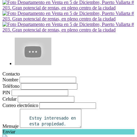
Contacto
Nombre
Teléfono
PIN
Celular
Correo electrónico
Mensaje
Enviar