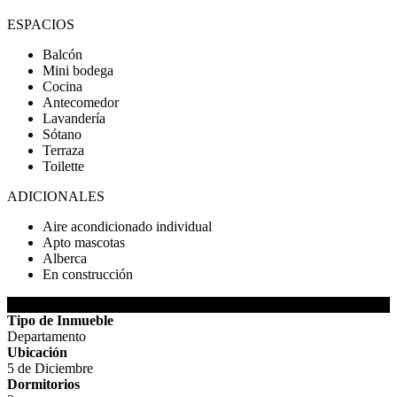
ESPACIOS
Balcón
Mini bodega
Cocina
Antecomedor
Lavandería
Sótano
Terraza
Toilette
ADICIONALES
Aire acondicionado individual
Apto mascotas
Alberca
En construcción
DETALLES DEL INMUEBLE
Tipo de Inmueble
Departamento
Ubicación
5 de Diciembre
Dormitorios