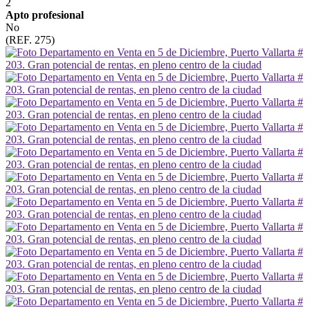
2
Apto profesional
No
(REF. 275)