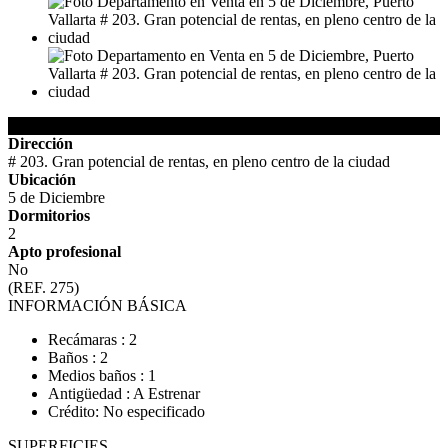
Detalles del Inmueble
Dirección
# 203. Gran potencial de rentas, en pleno centro de la ciudad
Ubicación
5 de Diciembre
Dormitorios
2
Apto profesional
No
(REF. 275)
INFORMACIÓN BÁSICA
Recámaras : 2
Baños : 2
Medios baños : 1
Antigüedad : A Estrenar
Crédito: No especificado
SUPERFICIES