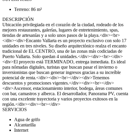
Terreno: 86 m²
DESCRIPCIÓN
Ubicación privilegiada en el corazón de la ciudad, rodeado de los
mejores restaurantes, galerías, lugares de entretenimiento, spas,
tiendas de artesanías y a solo unos pasos de la playa.<div><br>
</div><div>Encanto Vallarta es un proyecto exclusivo con solo 17
unidades en tres niveles. Su diseño arquitectónico realza el encanto
tradicional de EL CENTRO, una de las zonas más codiciadas de
Puerto Vallarta. Solo quedan 4 unidades.</div><div><br></div>
<div>El proyecto está TERMINADO, entrega inmediata. Es ideal
para nómadas digitales, turistas que buscan pasar el invierno o
inversionistas que buscan generar ingresos gracias a su increíble
potencial de renta.</div><div><br></div><div>Tenemos
descuentos y promociones vigentes.</div><div><br></div>
<div>Ascensor, estacionamiento interior, bodega, áreas comunes
con bar, camastros y alberca. El desarrollador, Panorama PV, cuenta
con una excelente trayectoria y varios proyectos exitosos en la
región.</div><div><br></div>
SERVICIOS
Agua de grifo
Alcantarilla
Internet