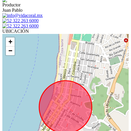
Productor
Juan Pablo
info@vidacoral.mx
52 322 263 6000
52 322 263 6000
UBICACIÓN
+
−