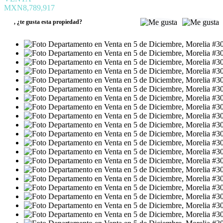
MXN8,789,917
,
¿te gusta esta propiedad?